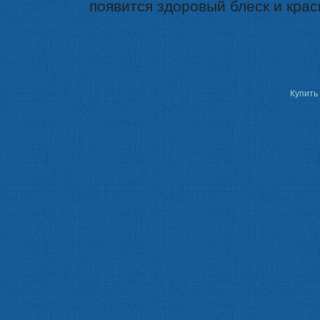
появится здоровый блеск и кра
Купить