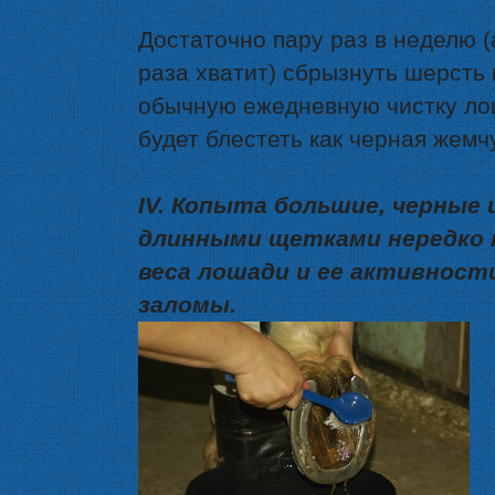
Достаточно пару раз в неделю (
раза хватит) сбрызнуть шерсть
обычную ежедневную чистку ло
будет блестеть как черная жемч
IV. Копыта большие, черные 
длинными щетками нередко п
веса лошади и ее активнос
заломы.