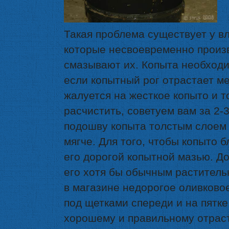
Такая проблема существует у в
которые несвоевременно произв
смазывают их. Копыта необходи
если копытный рог отрастает ме
жалуется на жесткое копыто и т
расчистить, советуем вам за 2-
подошву копыта толстым слоем 
мягче. Для того, чтобы копыто 
его дорогой копытной мазью. До
его хотя бы обычным раститель
в магазине недорогое оливково
под щетками спереди и на пятке
хорошему и правильному отраст