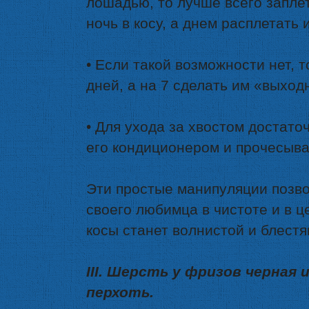
лошадью, то лучше всего заплет
ночь в косу, а днем расплетать 
• Если такой возможности нет, т
дней, а на 7 сделать им «выход
• Для ухода за хвостом достато
его кондиционером и прочесыва
Эти простые манипуляции позво
своего любимца в чистоте и в ц
косы станет волнистой и блест
III. Шерсть у фризов черная 
перхоть.