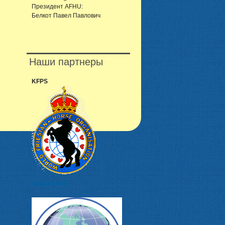
Президент AFHU:
Белкот Павел Павлович
Наши партнеры
KFPS
подробней