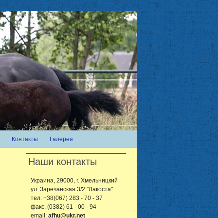
Контакты
Галерея
Наши контакты
Украина, 29000, г. Хмельницкий
ул. Заречанская 3/2 "Лакоста"
тел. +38(067) 283 - 70 - 37
факс. (0382) 61 - 00 - 94
email:
afhu@ukr.net