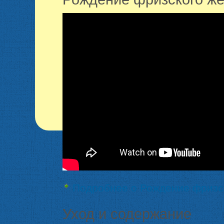
Подробнее
о Рождение фризс
Уход и содержание