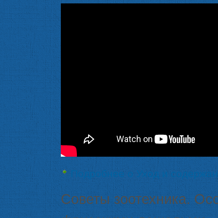
Подробнее
о Уход и содержа
Советы зоотехника. Ос